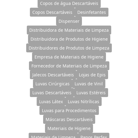
Copos de água Descartáveis
Copos Descartáveis
Desinfetantes
Dispenser
Distribuidora de Materiais de Limpeza
Distribuidora de Produtos de Higiene
Distribuidores de Produtos de Limpeza
Empresa de Materiais de Higiene
Fornecedor de Materiais de Limpeza
Jalecos Descartáveis
Lojas de Epis
Luvas Cirúrgicas
Luvas de Vinil
Luvas Descartáveis
Luvas Estéreis
Luvas Látex
Luvas Nitrílicas
Luvas para Procedimentos
Máscaras Descartáveis
Materiais de Higiene
Materiais de Limpeza
Panos Perfex