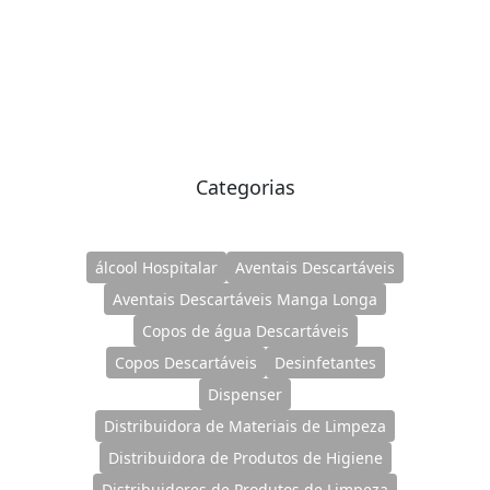
Categorias
álcool Hospitalar
Aventais Descartáveis
Aventais Descartáveis Manga Longa
Copos de água Descartáveis
Copos Descartáveis
Desinfetantes
Dispenser
Distribuidora de Materiais de Limpeza
Distribuidora de Produtos de Higiene
Distribuidores de Produtos de Limpeza