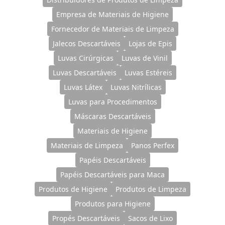
Empresa de Materiais de Higiene
Fornecedor de Materiais de Limpeza
Jalecos Descartáveis
Lojas de Epis
Luvas Cirúrgicas
Luvas de Vinil
Luvas Descartáveis
Luvas Estéreis
Luvas Látex
Luvas Nitrílicas
Luvas para Procedimentos
Máscaras Descartáveis
Materiais de Higiene
Materiais de Limpeza
Panos Perfex
Papéis Descartáveis
Papéis Descartáveis para Maca
Produtos de Higiene
Produtos de Limpeza
Produtos para Higiene
Propés Descartáveis
Sacos de Lixo